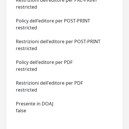
Restrizioni dell'editore per PRE-PRINT
restricted
Policy dell'editore per POST-PRINT
restricted
Restrizioni dell'editore per POST-PRINT
restricted
Policy dell'editore per PDF
restricted
Restrizioni dell'editore per PDF
restricted
Presente in DOAJ
false