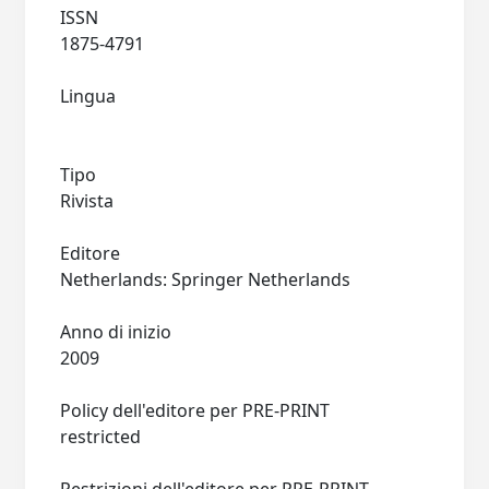
ISSN
1875-4791
Lingua
Tipo
Rivista
Editore
Netherlands: Springer Netherlands
Anno di inizio
2009
Policy dell'editore per PRE-PRINT
restricted