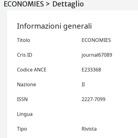
ECONOMIES > Dettaglio
Informazioni generali
Titolo
ECONOMIES
Cris ID
journal67089
Codice ANCE
E233368
Nazione
II
ISSN
2227-7099
Lingua
Tipo
Rivista