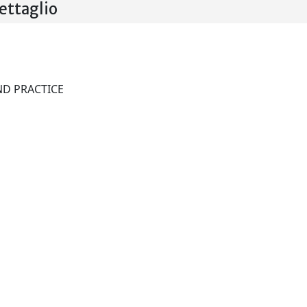
ttaglio
MEDICAL PRINCIPLES AND PRACTICE