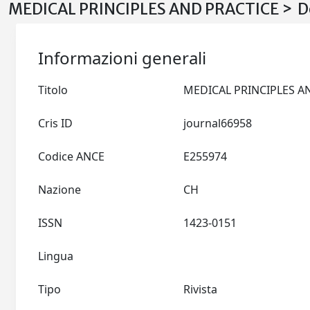
MEDICAL PRINCIPLES AND PRACTICE > De
Informazioni generali
Titolo
Cris ID
journal66958
Codice ANCE
E255974
Nazione
CH
ISSN
1423-0151
Lingua
Tipo
Rivista