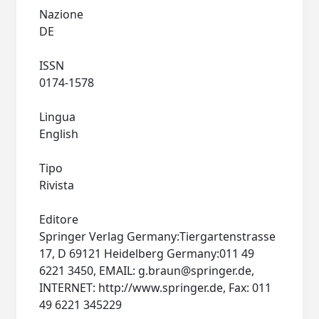
Nazione
DE
ISSN
0174-1578
Lingua
English
Tipo
Rivista
Editore
Springer Verlag Germany:Tiergartenstrasse
17, D 69121 Heidelberg Germany:011 49
6221 3450, EMAIL:
g.braun@springer.de
,
INTERNET: http://www.springer.de, Fax: 011
49 6221 345229