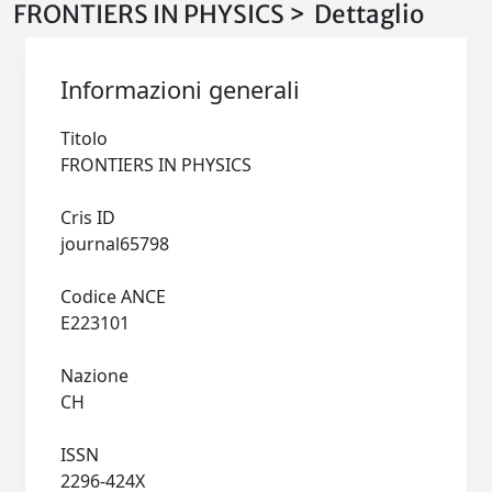
FRONTIERS IN PHYSICS > Dettaglio
Informazioni generali
Titolo
FRONTIERS IN PHYSICS
Cris ID
journal65798
Codice ANCE
E223101
Nazione
CH
ISSN
2296-424X