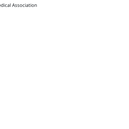
Chicago IL: American Medical Association