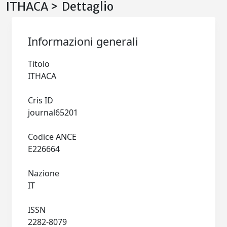
ITHACA > Dettaglio
Informazioni generali
Titolo
ITHACA
Cris ID
journal65201
Codice ANCE
E226664
Nazione
IT
ISSN
2282-8079