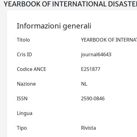
YEARBOOK OF INTERNATIONAL DISASTER
Informazioni generali
Titolo
Cris ID
journal64643
Codice ANCE
E251877
Nazione
NL
ISSN
2590-0846
Lingua
Tipo
Rivista