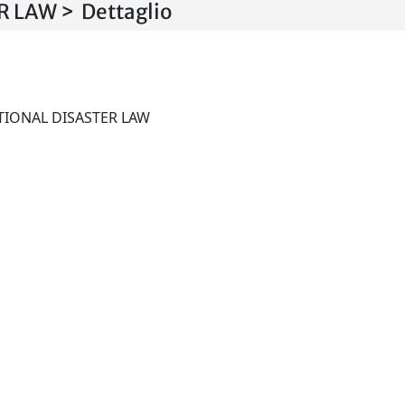
 LAW > Dettaglio
YEARBOOK OF INTERNATIONAL DISASTER LAW