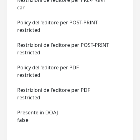
Restrizioni dell'editore per PRE-PRINT
can
Policy dell'editore per POST-PRINT
restricted
Restrizioni dell'editore per POST-PRINT
restricted
Policy dell'editore per PDF
restricted
Restrizioni dell'editore per PDF
restricted
Presente in DOAJ
false