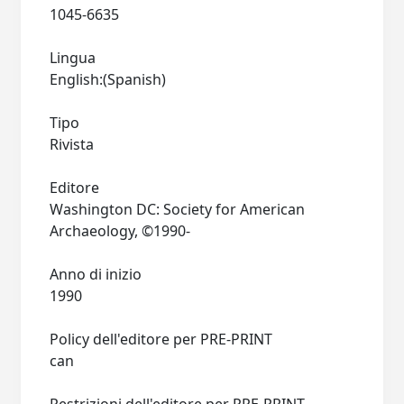
1045-6635
Lingua
English:(Spanish)
Tipo
Rivista
Editore
Washington DC: Society for American
Archaeology, ©1990-
Anno di inizio
1990
Policy dell'editore per PRE-PRINT
can