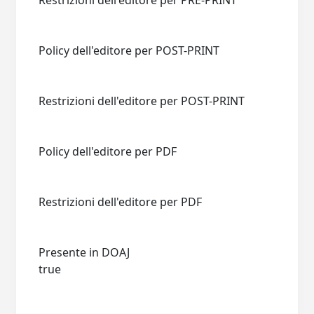
Restrizioni dell'editore per PRE-PRINT
Policy dell'editore per POST-PRINT
Restrizioni dell'editore per POST-PRINT
Policy dell'editore per PDF
Restrizioni dell'editore per PDF
Presente in DOAJ
true