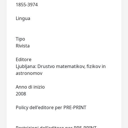
1855-3974
Lingua
Tipo
Rivista
Editore
Ljubljana: Drustvo matematikov, fizikov in
astronomov
Anno di inizio
2008
Policy dell'editore per PRE-PRINT