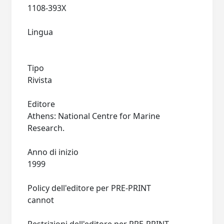
1108-393X
Lingua
Tipo
Rivista
Editore
Athens: National Centre for Marine
Research.
Anno di inizio
1999
Policy dell'editore per PRE-PRINT
cannot