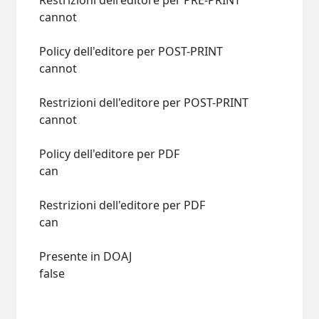
Restrizioni dell'editore per PRE-PRINT
cannot
Policy dell'editore per POST-PRINT
cannot
Restrizioni dell'editore per POST-PRINT
cannot
Policy dell'editore per PDF
can
Restrizioni dell'editore per PDF
can
Presente in DOAJ
false