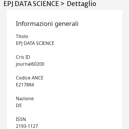
EPJ DATA SCIENCE > Dettaglio
Informazioni generali
Titolo
EPJ DATA SCIENCE
Cris ID
journal60200
Codice ANCE
E217884
Nazione
DE
ISSN
2193-1127