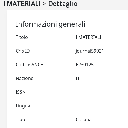
I MATERIALI > Dettaglio
Informazioni generali
Titolo
I MATERIALI
Cris ID
journal59921
Codice ANCE
E230125
Nazione
IT
ISSN
Lingua
Tipo
Collana