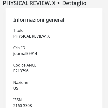
PHYSICAL REVIEW. X > Dettaglio
Informazioni generali
Titolo
PHYSICAL REVIEW. X
Cris ID
journal59914
Codice ANCE
E213796
Nazione
US
ISSN
2160-3308