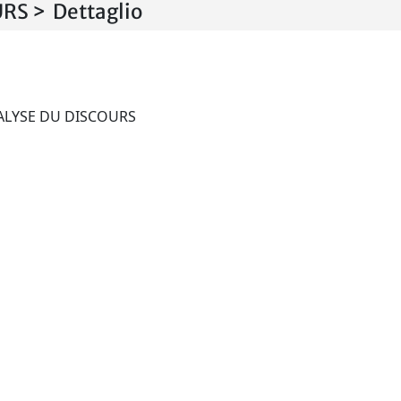
S > Dettaglio
ARGUMENTATION & ANALYSE DU DISCOURS