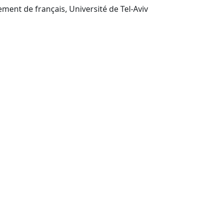
Tel-Aviv : ADARR-Département de français, Université de Tel-Aviv