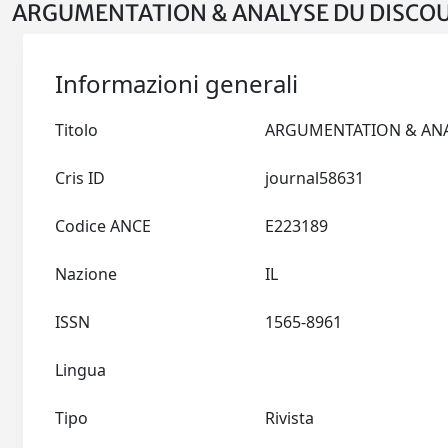
ARGUMENTATION & ANALYSE DU DISCOUR
Informazioni generali
Titolo
Cris ID
journal58631
Codice ANCE
E223189
Nazione
IL
ISSN
1565-8961
Lingua
Tipo
Rivista