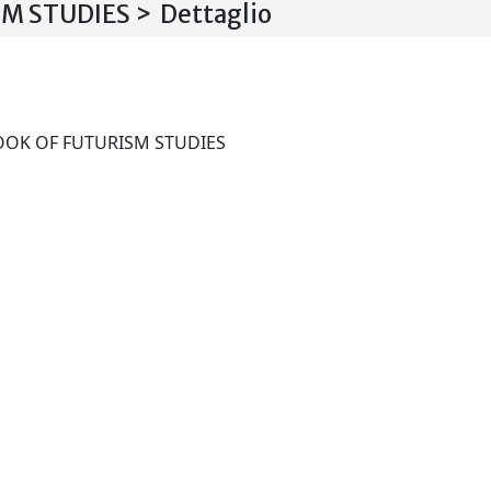
 STUDIES > Dettaglio
INTERNATIONAL YEARBOOK OF FUTURISM STUDIES