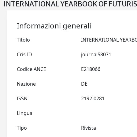
INTERNATIONAL YEARBOOK OF FUTURISM
Informazioni generali
Titolo
Cris ID
journal58071
Codice ANCE
E218066
Nazione
DE
ISSN
2192-0281
Lingua
Tipo
Rivista