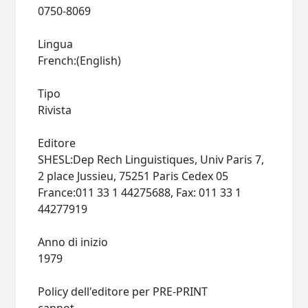
0750-8069
Lingua
French:(English)
Tipo
Rivista
Editore
SHESL:Dep Rech Linguistiques, Univ Paris 7,
2 place Jussieu, 75251 Paris Cedex 05
France:011 33 1 44275688, Fax: 011 33 1
44277919
Anno di inizio
1979
Policy dell'editore per PRE-PRINT