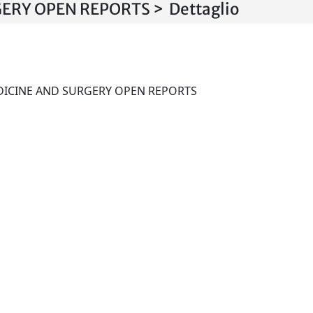
ERY OPEN REPORTS > Dettaglio
JOURNAL OF FELINE MEDICINE AND SURGERY OPEN REPORTS