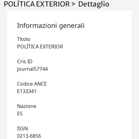
POLÍTICA EXTERIOR > Dettaglio
Informazioni generali
Titolo
POLÍTICA EXTERIOR
Cris ID
journal57744
Codice ANCE
E133341
Nazione
ES
ISSN
0213-6856