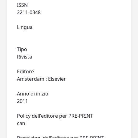
ISSN
2211-0348
Lingua
Tipo
Rivista
Editore
Amsterdam : Elsevier
Anno di inizio
2011
Policy dell'editore per PRE-PRINT
can