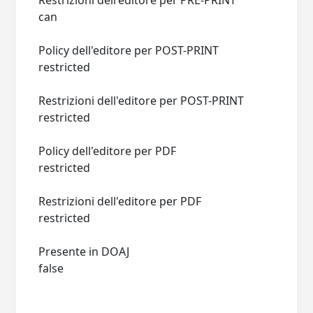
Restrizioni dell'editore per PRE-PRINT
can
Policy dell'editore per POST-PRINT
restricted
Restrizioni dell'editore per POST-PRINT
restricted
Policy dell'editore per PDF
restricted
Restrizioni dell'editore per PDF
restricted
Presente in DOAJ
false