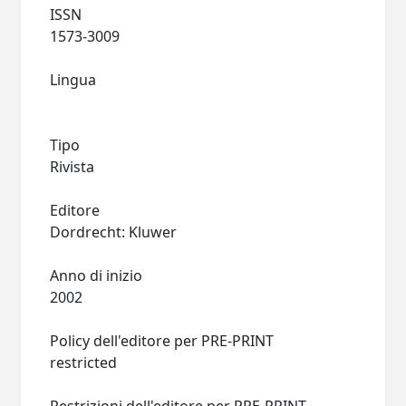
ISSN
1573-3009
Lingua
Tipo
Rivista
Editore
Dordrecht: Kluwer
Anno di inizio
2002
Policy dell'editore per PRE-PRINT
restricted