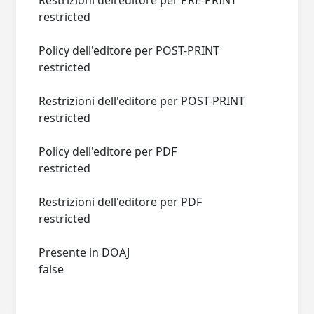
Restrizioni dell'editore per PRE-PRINT
restricted
Policy dell'editore per POST-PRINT
restricted
Restrizioni dell'editore per POST-PRINT
restricted
Policy dell'editore per PDF
restricted
Restrizioni dell'editore per PDF
restricted
Presente in DOAJ
false