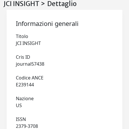
JCI INSIGHT > Dettaglio
Informazioni generali
Titolo
JCI INSIGHT
Cris ID
journal57438
Codice ANCE
E239144
Nazione
US
ISSN
2379-3708