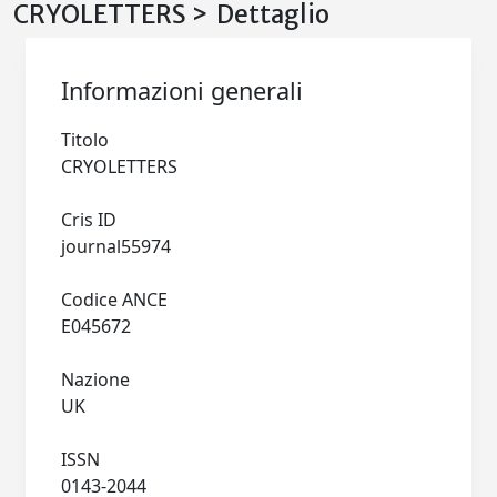
CRYOLETTERS > Dettaglio
Informazioni generali
Titolo
CRYOLETTERS
Cris ID
journal55974
Codice ANCE
E045672
Nazione
UK
ISSN
0143-2044