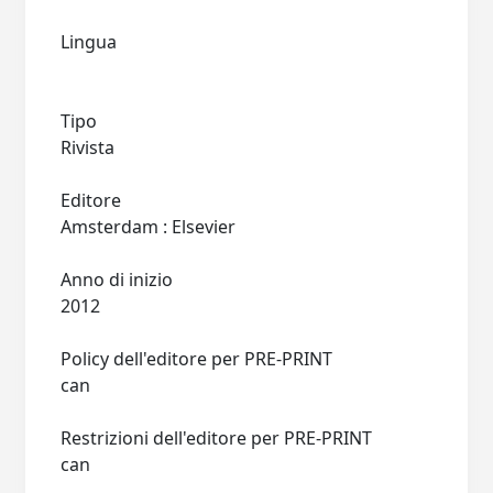
Lingua
Tipo
Rivista
Editore
Amsterdam : Elsevier
Anno di inizio
2012
Policy dell'editore per PRE-PRINT
can
Restrizioni dell'editore per PRE-PRINT
can