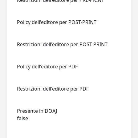
Restrizioni dell'editore per PRE-PRINT
Policy dell'editore per POST-PRINT
Restrizioni dell'editore per POST-PRINT
Policy dell'editore per PDF
Restrizioni dell'editore per PDF
Presente in DOAJ
false