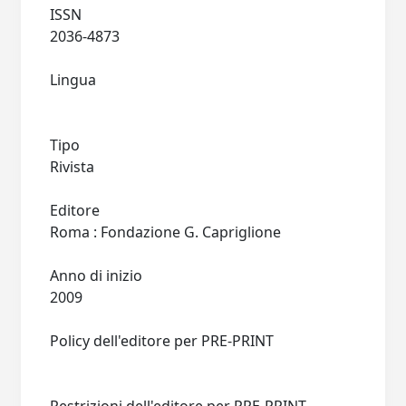
ISSN
2036-4873
Lingua
Tipo
Rivista
Editore
Roma : Fondazione G. Capriglione
Anno di inizio
2009
Policy dell'editore per PRE-PRINT