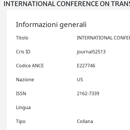
INTERNATIONAL CONFERENCE ON TRANS
Informazioni generali
Titolo
Cris ID
journal52513
Codice ANCE
E227746
Nazione
US
ISSN
2162-7339
Lingua
Tipo
Collana