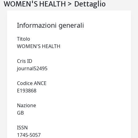
WOMEN'S HEALTH > Dettaglio
Informazioni generali
Titolo
WOMEN'S HEALTH
Cris ID
journal52495
Codice ANCE
E193868
Nazione
GB
ISSN
1745-5057