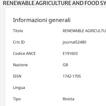
RENEWABLE AGRICULTURE AND FOOD SYS
Informazioni generali
Titolo
Cris ID
journal52480
Codice ANCE
E191603
Nazione
GB
ISSN
1742-1705
Lingua
Tipo
Rivista