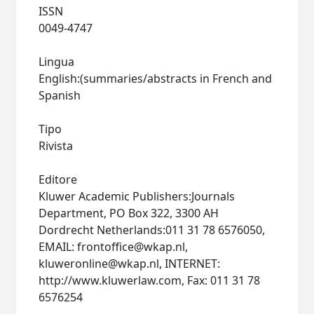
ISSN
0049-4747
Lingua
English:(summaries/abstracts in French and
Spanish
Tipo
Rivista
Editore
Kluwer Academic Publishers:Journals
Department, PO Box 322, 3300 AH
Dordrecht Netherlands:011 31 78 6576050,
EMAIL:
frontoffice@wkap.nl
,
kluweronline@wkap.nl
, INTERNET:
http://www.kluwerlaw.com, Fax: 011 31 78
6576254