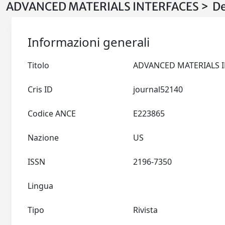
ADVANCED MATERIALS INTERFACES > De
Informazioni generali
Titolo
Cris ID
journal52140
Codice ANCE
E223865
Nazione
US
ISSN
2196-7350
Lingua
Tipo
Rivista