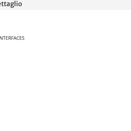
ttaglio
ADVANCED MATERIALS INTERFACES