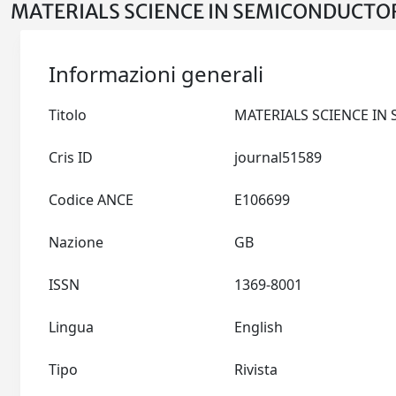
MATERIALS SCIENCE IN SEMICONDUCTOR
Informazioni generali
Titolo
Cris ID
journal51589
Codice ANCE
E106699
Nazione
GB
ISSN
1369-8001
Lingua
English
Tipo
Rivista