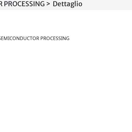
 PROCESSING > Dettaglio
MATERIALS SCIENCE IN SEMICONDUCTOR PROCESSING