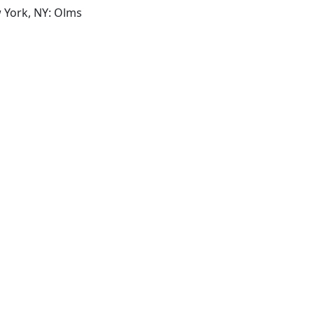
Hildesheim, Zurigo, New York, NY: Olms