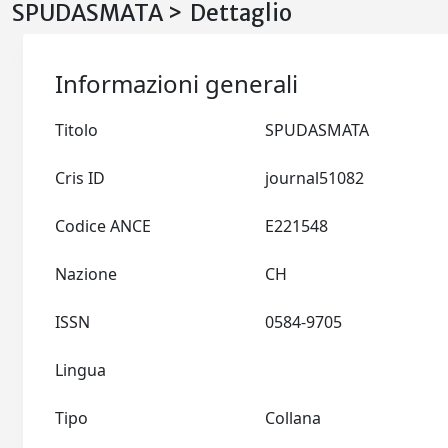
SPUDASMATA > Dettaglio
Informazioni generali
Titolo
SPUDASMATA
Cris ID
journal51082
Codice ANCE
E221548
Nazione
CH
ISSN
0584-9705
Lingua
Tipo
Collana