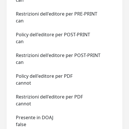
can
Restrizioni dell'editore per PRE-PRINT
can
Policy dell'editore per POST-PRINT
can
Restrizioni dell'editore per POST-PRINT
can
Policy dell'editore per PDF
cannot
Restrizioni dell'editore per PDF
cannot
Presente in DOAJ
false