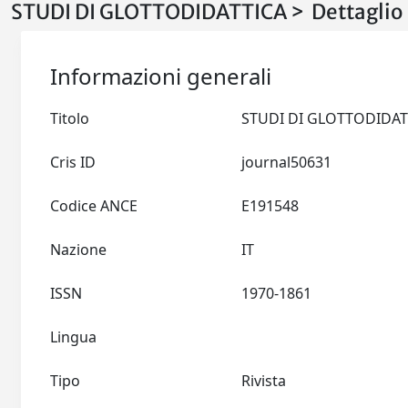
STUDI DI GLOTTODIDATTICA > Dettaglio
Informazioni generali
Titolo
Cris ID
journal50631
Codice ANCE
E191548
Nazione
IT
ISSN
1970-1861
Lingua
Tipo
Rivista