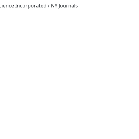
New York, NY: Elsevier Science Incorporated / NY Journals