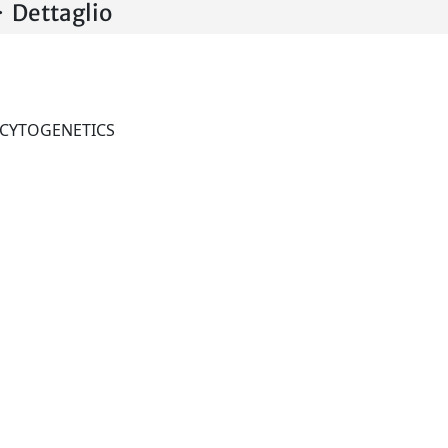
Dettaglio
CANCER GENETICS AND CYTOGENETICS