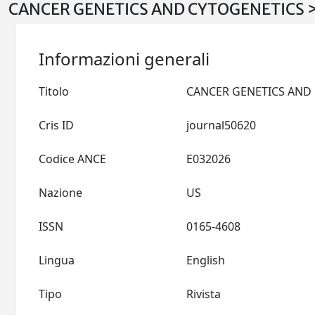
CANCER GENETICS AND CYTOGENETICS > 
Informazioni generali
Titolo
Cris ID
journal50620
Codice ANCE
E032026
Nazione
US
ISSN
0165-4608
Lingua
English
Tipo
Rivista