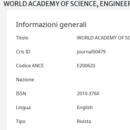
WORLD ACADEMY OF SCIENCE, ENGINEER
Informazioni generali
Titolo
Cris ID
journal50479
Codice ANCE
E200620
Nazione
ISSN
2010-376X
Lingua
English
Tipo
Rivista