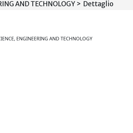
ING AND TECHNOLOGY > Dettaglio
WORLD ACADEMY OF SCIENCE, ENGINEERING AND TECHNOLOGY