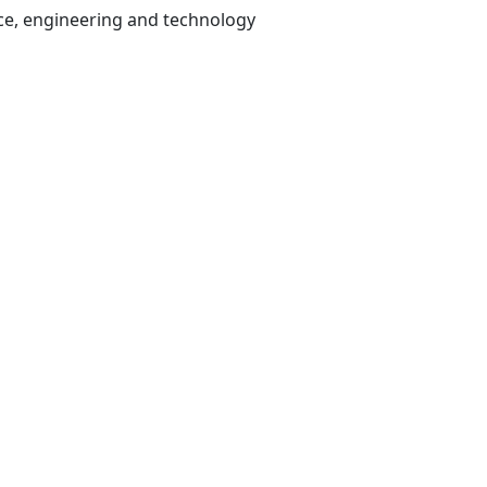
world academy of science, engineering and technology