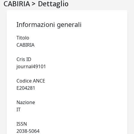
CABIRIA > Dettaglio
Informazioni generali
Titolo
CABIRIA
Cris ID
journal49101
Codice ANCE
E204281
Nazione
IT
ISSN
2038-5064