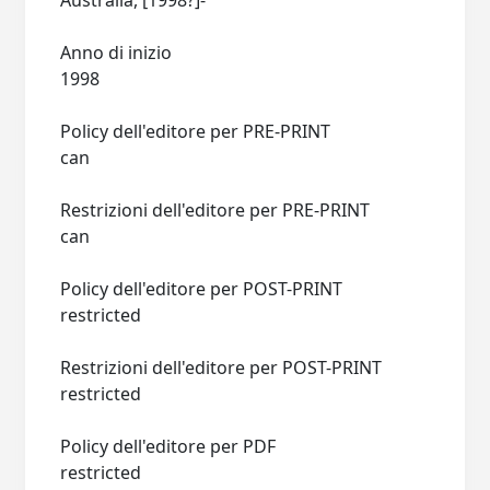
Australia, [1998?]-
Anno di inizio
1998
Policy dell'editore per PRE-PRINT
can
Restrizioni dell'editore per PRE-PRINT
can
Policy dell'editore per POST-PRINT
restricted
Restrizioni dell'editore per POST-PRINT
restricted
Policy dell'editore per PDF
restricted