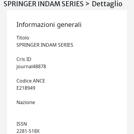
SPRINGER INDAM SERIES > Dettaglio
Informazioni generali
Titolo
SPRINGER INDAM SERIES
Cris ID
journal48878
Codice ANCE
E218949
Nazione
ISSN
2281-518X