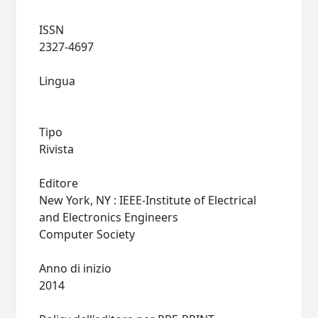
ISSN
2327-4697
Lingua
Tipo
Rivista
Editore
New York, NY : IEEE-Institute of Electrical
and Electronics Engineers
Computer Society
Anno di inizio
2014