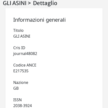
GLI ASINI > Dettaglio
Informazioni generali
Titolo
GLI ASINI
Cris ID
journal48082
Codice ANCE
E217535
Nazione
GB
ISSN
2038-3924