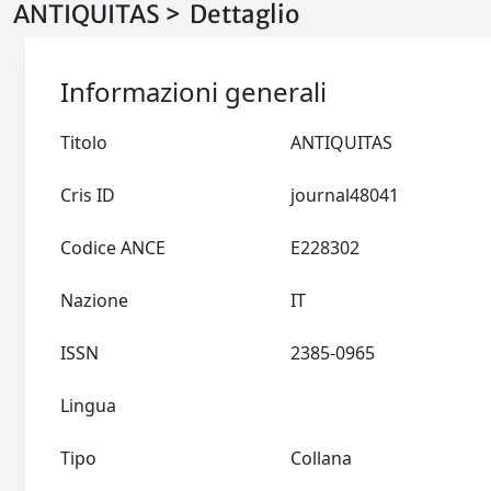
ANTIQUITAS > Dettaglio
Informazioni generali
Titolo
ANTIQUITAS
Cris ID
journal48041
Codice ANCE
E228302
Nazione
IT
ISSN
2385-0965
Lingua
Tipo
Collana