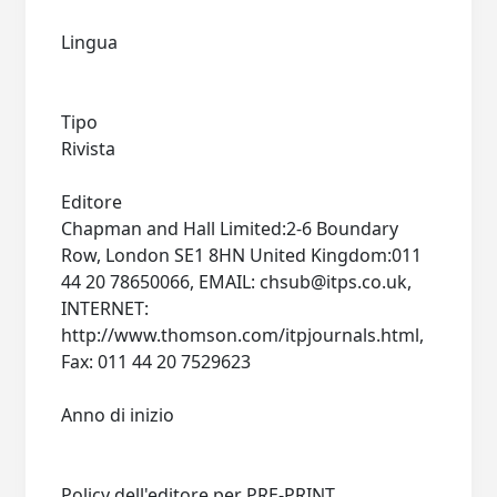
Lingua
Tipo
Rivista
Editore
Chapman and Hall Limited:2-6 Boundary
Row, London SE1 8HN United Kingdom:011
44 20 78650066, EMAIL:
chsub@itps.co.uk
,
INTERNET:
http://www.thomson.com/itpjournals.html,
Fax: 011 44 20 7529623
Anno di inizio
Policy dell'editore per PRE-PRINT