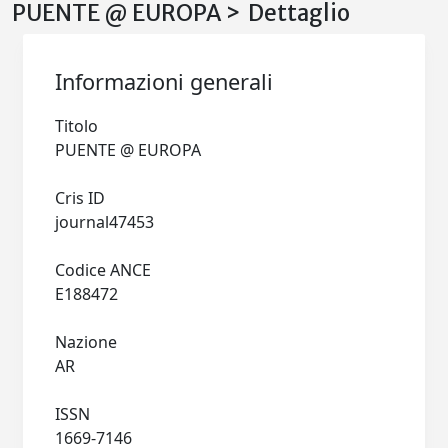
PUENTE @ EUROPA > Dettaglio
Informazioni generali
Titolo
PUENTE @ EUROPA
Cris ID
journal47453
Codice ANCE
E188472
Nazione
AR
ISSN
1669-7146