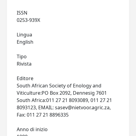
ISSN
0253-939X
Lingua
English
Tipo
Rivista
Editore
South African Society of Enology and
Viticulture:PO Box 2092, Dennesig 7601
South Africa:011 27 21 8093089, 011 27 21
8093123, EMAIL:
sasev@nietvoor.agric.za
,
Fax: 011 27 21 8896335
Anno di inizio