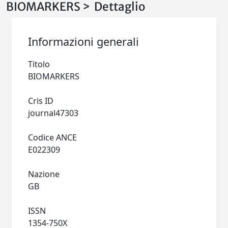
BIOMARKERS > Dettaglio
Informazioni generali
Titolo
BIOMARKERS
Cris ID
journal47303
Codice ANCE
E022309
Nazione
GB
ISSN
1354-750X