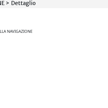
E > Dettaglio
RIVISTA DEL DIRITTO DELLA NAVIGAZIONE