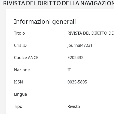
RIVISTA DEL DIRITTO DELLA NAVIGAZION
Informazioni generali
Titolo
Cris ID
journal47231
Codice ANCE
E202432
Nazione
IT
ISSN
0035-5895
Lingua
Tipo
Rivista