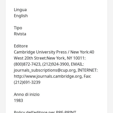
Lingua
English
Tipo
Rivista
Editore
Cambridge University Press / New York:40
West 20th Street:New York, NY 10011:
(800)872-7423, (212)924-3900, EMAIL:
journals_subscriptions@cup.org
, INTERNET:
http://www.journals.cambridge.org, Fax:
(212)691-3239
Anno di inizio
1983
Policy dell'editore per PRE-PRINT