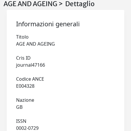
AGE AND AGEING > Dettaglio
Informazioni generali
Titolo
AGE AND AGEING
Cris ID
journal47166
Codice ANCE
E004328
Nazione
GB
ISSN
0002-0729