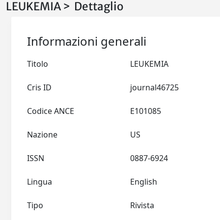
LEUKEMIA > Dettaglio
Informazioni generali
Titolo
LEUKEMIA
Cris ID
journal46725
Codice ANCE
E101085
Nazione
US
ISSN
0887-6924
Lingua
English
Tipo
Rivista